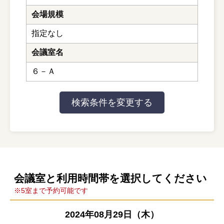
会場規模
指定なし
会議室名
６－Ａ
会議室と利用時間帯を選択してください
※5室まで予約可能です
2024年08月29日（木）