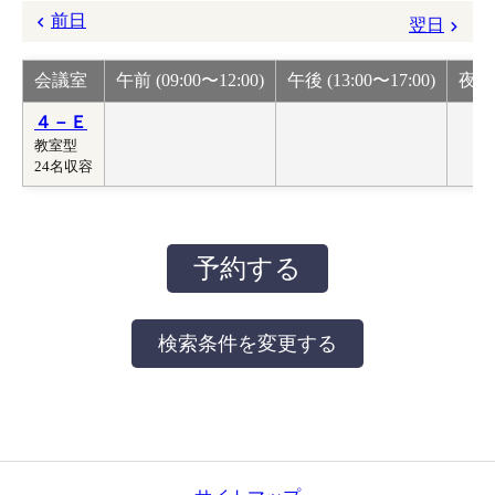
前日
翌日
会議室
午前 (09:00〜12:00)
午後 (13:00〜17:00)
夜間 
４－Ｅ
教室型
24名収容