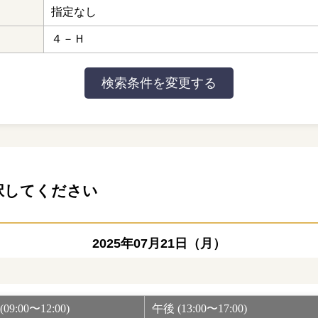
指定なし
４－Ｈ
択してください
2025年07月21日（月）
09:00〜12:00)
午後 (13:00〜17:00)