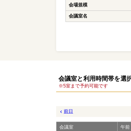
会場規模
会議室名
会議室と利用時間帯を選
※5室まで予約可能です
前日
会議室
午前 (