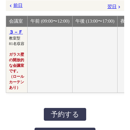
前日
翌日
会議室
午前 (09:00〜12:00)
午後 (13:00〜17:00)
夜間 
３－Ｆ
教室型
81名収容
ガラス壁
の開放的
な会議室
です。
（ロール
カーテン
あり）