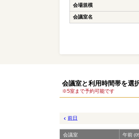
会場規模
会議室名
会議室と利用時間帯を選
※5室まで予約可能です
前日
会議室
午前 (09