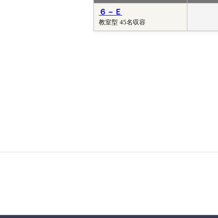
６－Ｅ
教室型
45名収容