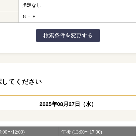
指定なし
６－Ｅ
択してください
2025年08月27日（水）
:00〜12:00)
午後 (13:00〜17:00)