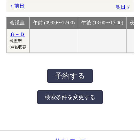
前日
翌日
会議室
午前 (09:00〜12:00)
午後 (13:00〜17:00)
夜間 
６－Ｄ
教室型
84名収容