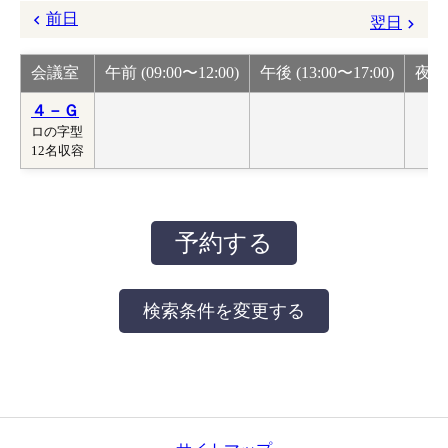
前日
翌日
会議室
午前 (09:00〜12:00)
午後 (13:00〜17:00)
夜間 
４－Ｇ
ロの字型
12名収容