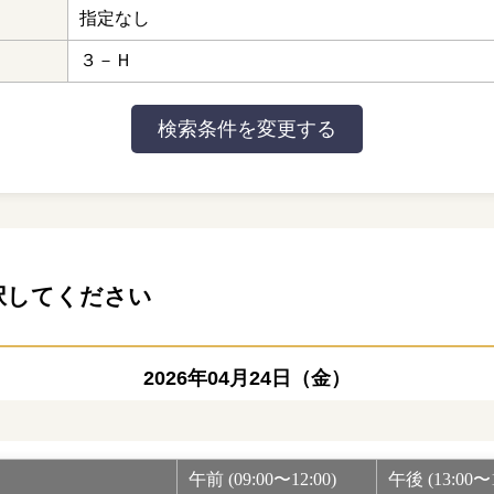
指定なし
３－Ｈ
択してください
2026年04月24日（金）
午前 (09:00〜12:00)
午後 (13:00〜1