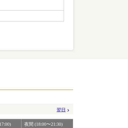
翌日
7:00)
夜間 (18:00〜21:30)