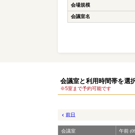
会場規模
会議室名
会議室と利用時間帯を選
※5室まで予約可能です
前日
会議室
午前 (09