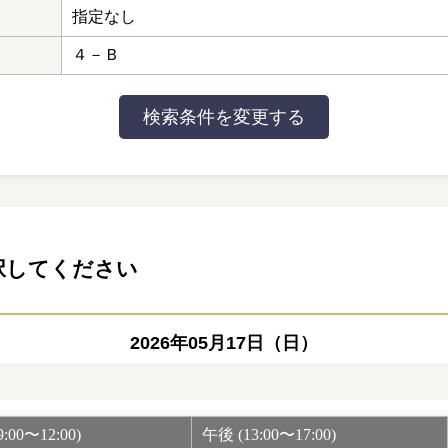
指定なし
４－Ｂ
択してください
2026年05月17日（日）
:00〜12:00)
午後 (13:00〜17:00)