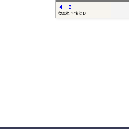
４－Ｂ
教室型
42名収容