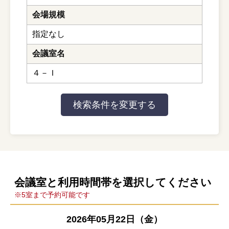
会場規模
指定なし
会議室名
４－Ｉ
会議室と利用時間帯を選択してください
※5室まで予約可能です
2026年05月22日（金）