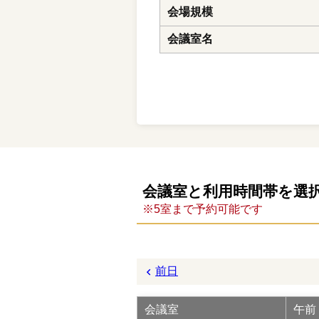
会場規模
会議室名
会議室と利用時間帯を選
※5室まで予約可能です
前日
会議室
午前 (