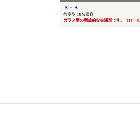
３－Ｂ
教室型
18名収容
ガラス壁の開放的な会議室です。（ロー