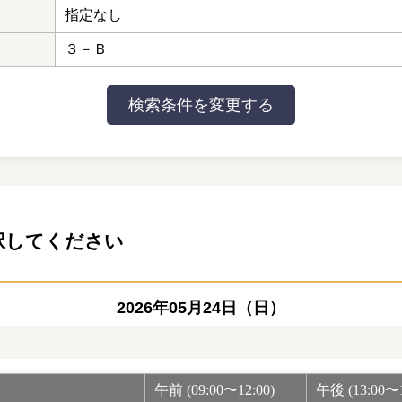
指定なし
３－Ｂ
択してください
2026年05月24日（日）
午前 (09:00〜12:00)
午後 (13:00〜1