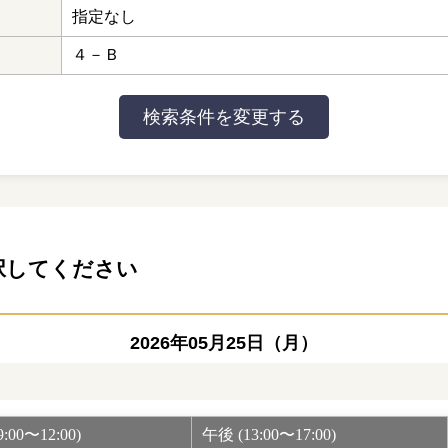
指定なし
４－Ｂ
択してください
2026年05月25日（月）
:00〜12:00)
午後 (13:00〜17:00)