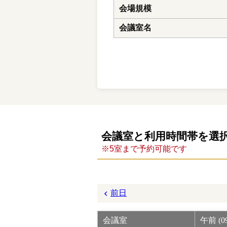
会場規模
会議室名
会議室と利用時間帯を選
※5室まで予約可能です
前日
会議室
午前 (09