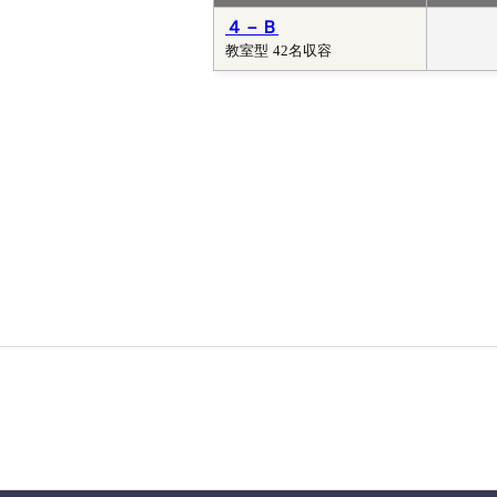
４－Ｂ
教室型
42名収容