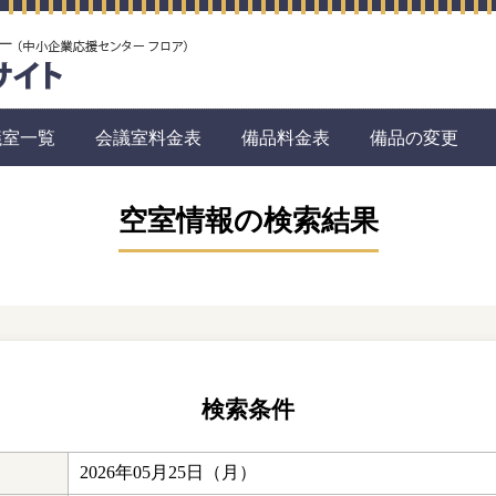
議室一覧
会議室料金表
備品料金表
備品の変更
空室情報の検索結果
検索条件
2026年05月25日（月）