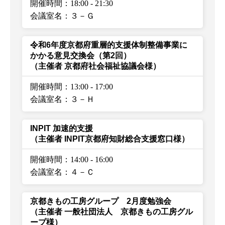
開催時間：18:00
-
21:30
会議室名：３－Ｇ
令和6年度京都府重層的支援体制整備事業に
かかる意見交換会（第2回）
（主催者 京都府社会福祉協議会様）
開催時間：13:00
-
17:00
会議室名：３－Ｈ
INPIT 加速的支援
（主催者 INPIT京都府知財総合支援窓口様）
開催時間：14:00
-
16:00
会議室名：４－Ｃ
京都きもの工房グループ 2月度勉強会
（主催者 一般社団法人 京都きもの工房グル
ープ様）