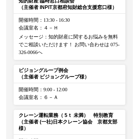
知的財産 臨時窓口相談会
（主催者 INPIT京都府知財総合支援窓口様）
開催時間：13:30
-
16:30
会議室名：４－Ｈ
メッセージ：知的財産に関するお悩みを無料
でご相談いただけます！ お問い合わせは 075-
326-0066へ
ビジョングループ例会
（主催者 ビジョングループ様）
開催時間：9:00
-
12:00
会議室名：６－Ａ
クレーン運転業務（ 5ｔ 未満） 特別教育
（主催者 (一社)日本クレーン協会 京都支部
様）