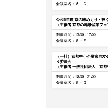
会議室名：６－Ｃ
令和6年度 京の味めぐり・技
（主催者 京都の地場産業フ
開催時間：13:30
-
17:00
会議室名：６－Ｆ
（一社）京都中小企業家同友
り委員会
（主催者 一般社団法人 京
開催時間：18:30
-
21:00
会議室名：６－Ｇ