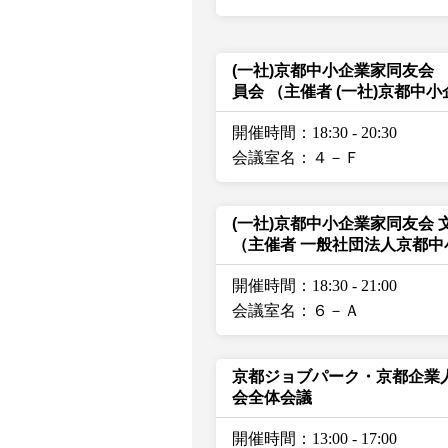
(一社)京都中小企業家同友会
員会
（主催者 (一社)京都中
開催時間：18:30
-
20:30
会議室名：４－Ｆ
(一社)京都中小企業家同友会
（主催者 一般社団法人京都
開催時間：18:30
-
21:00
会議室名：６－Ａ
京都ジョブパーク・京都企業
会全体会議
開催時間：13:00
-
17:00