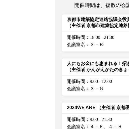
開催時間は、複数の会
京都市建築協定連絡協議会役
（主催者 京都市建築協定連絡
開催時間：18:00
-
21:30
会議室名：３－Ｂ
人にもお金にも恵まれる！招
（主催者 かんがえかたのきょ
開催時間：9:00
-
12:00
会議室名：３－Ｇ
2024WE ARE
（主催者 京都
開催時間：9:00
-
21:30
会議室名：４－Ｅ、４－Ｈ