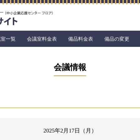
議室一覧
会議室料金表
備品料金表
備品の変更
会議情報
2025年2月17日（月）