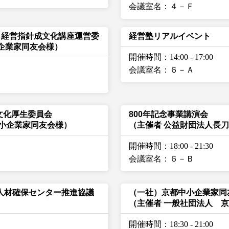
会議室名：４－Ｆ
 経営指針成文化講座運営委
経営塾リアルイベント
小企業家同友会様）
開催時間：14:00
-
17:00
会議室名：６－Ａ
 文化厚生委員会
800年記念事業講演会
中小企業家同友会様）
（主催者 公益財団法人長
開催時間：18:00
-
21:30
会議室名：６－Ｂ
人材確保センター推進協議
（一社）京都中小企業家同
（主催者 一般社団法人 
開催時間：18:30
-
21:00