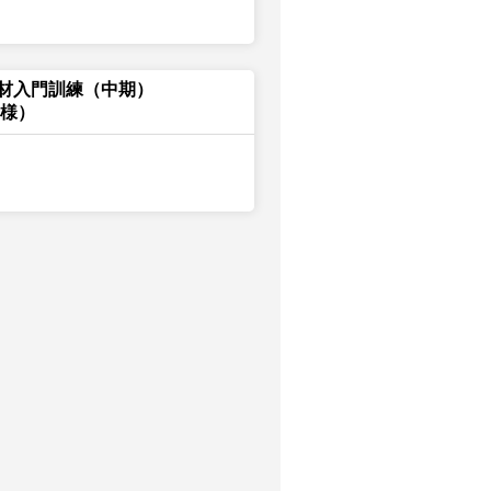
材入門訓練（中期）
ク様）