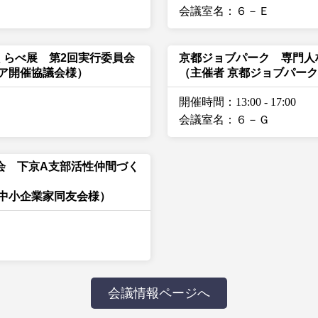
会議室名：６－Ｅ
くらべ展 第2回実行委員会
京都ジョブパーク 専門人
ェア開催協議会様）
（主催者 京都ジョブパー
開催時間：13:00
-
17:00
会議室名：６－Ｇ
会 下京A支部活性仲間づく
都中小企業家同友会様）
会議情報ページへ