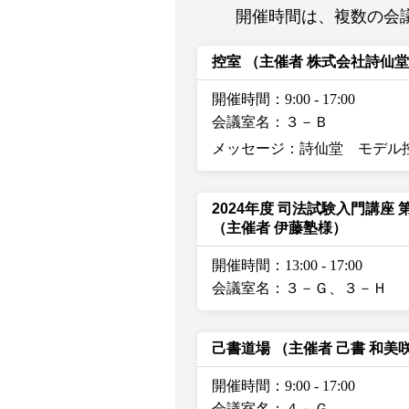
開催時間は、複数の会
控室
（主催者 株式会社詩仙
開催時間：9:00
-
17:00
会議室名：３－Ｂ
メッセージ：詩仙堂 モデル
2024年度 司法試験入門講座
（主催者 伊藤塾様）
開催時間：13:00
-
17:00
会議室名：３－Ｇ、３－Ｈ
己書道場
（主催者 己書 和美
開催時間：9:00
-
17:00
会議室名：４－Ｇ