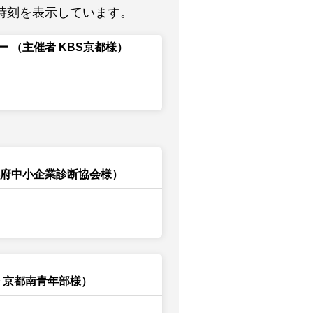
時刻を表示しています。
ー
（主催者 KBS京都様）
都府中小企業診断協会様）
 京都南青年部様）