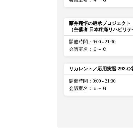
藤井翔悟の継承プロジェクト 
（主催者 日本疼痛リハビリ
開催時間：9:00
-
21:30
会議室名：６－Ｃ
リカレント／応用実習 292-
開催時間：9:00
-
21:30
会議室名：６－Ｇ