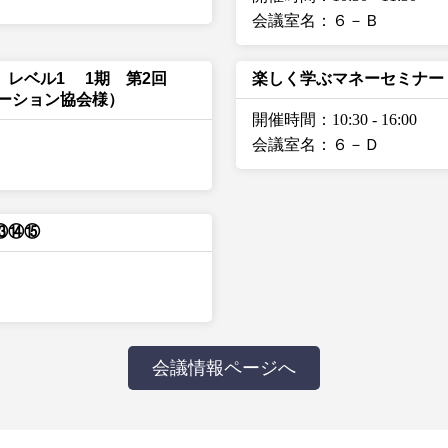
会議室名：６－Ｂ
レベル1 1期 第2回
楽しく学ぶマネーセミナー
テーション協会様）
開催時間：10:30
-
16:00
会議室名：６－Ｄ
Q⑬⑭⑮
会議情報ページへ