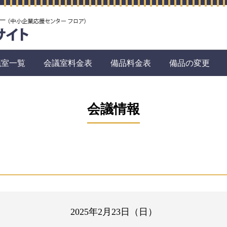
議室一覧
会議室料金表
備品料金表
備品の変更
会議情報
2025年2月23日（日）