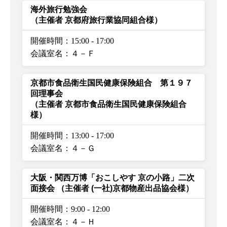
海外旅行勉強会
（主催者 京都府旅行業協同組合様）
開催時間：15:00
-
17:00
会議室名：４－Ｆ
京都市食品衛生国民健康保険組合 第１９７
回理事会
（主催者 京都市食品衛生国民健康保険組合
様）
開催時間：13:00
-
17:00
会議室名：４－Ｇ
大阪・関西万博「おこしやす 京の小路」二次
面接会
（主催者 (一社)京都物産出品協会様）
開催時間：9:00
-
12:00
会議室名：４－Ｈ