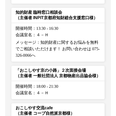
知的財産 臨時窓口相談会
（主催者 INPIT京都府知財総合支援窓口様）
開催時間：13:30
-
16:30
会議室名：４－Ｈ
メッセージ：知的財産に関するお悩みを無料
でご相談いただけます！ お問い合わせは 075-
326-0066へ
「おこしやす京の小路」２次面接会場
（主催者 一般社団法人 京都物産出品協会様）
開催時間：18:00
-
21:30
会議室名：４－Ｈ
おこしやす交流cafe
（主催者 コープ自然派京都様）