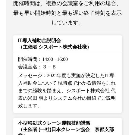
開催時間は、複数の会議室をご利用の場合、
最も早い開始時刻と最も遅い終了時刻を表示
しています。
IT導入補助金説明会
（主催者 シスポート株式会社様）
開催時間：14:00
-
16:00
会議室名：３－Ｂ
メッセージ：2025年度も実施が決定したIT導
入補助金について 現時点でわかる情報をこれ
までの経験を踏まえ、シスポート株式会社 代
表の米田 明よりシステム会社の目線でご説明
致します。
小型移動式クレーン運転技能講習
（主催者 (一社)日本クレーン協会 京都支部