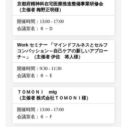
京都府精神科在宅医療推進整備事業研修会
（主催者 梅野正明様）
開催時間：13:00
-
17:00
会議室名：６－Ｄ
Work セミナー 「マインドフルネスとセルフ
コンパッション～自己ケアの新しいアプロー
チ～」
（主催者 伊佐 将人様）
開催時間：9:30
-
11:30
会議室名：６－Ｅ
ＴＯＭＯＮＩ mtg
（主催者 株式会社ＴＯＭＯＮＩ様）
開催時間：13:00
-
17:00
会議室名：６－Ｆ