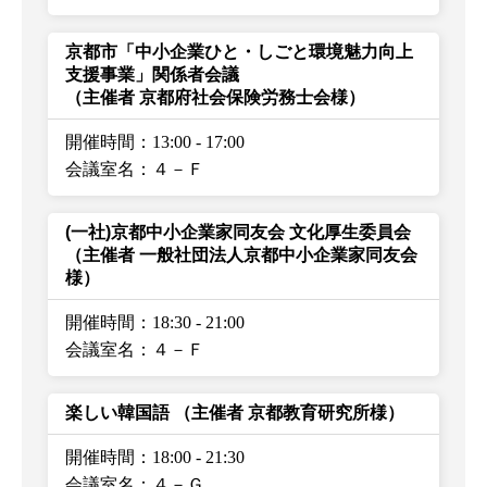
京都市「中小企業ひと・しごと環境魅力向上
支援事業」関係者会議
（主催者 京都府社会保険労務士会様）
開催時間：13:00
-
17:00
会議室名：４－Ｆ
(一社)京都中小企業家同友会 文化厚生委員会
（主催者 一般社団法人京都中小企業家同友会
様）
開催時間：18:30
-
21:00
会議室名：４－Ｆ
楽しい韓国語
（主催者 京都教育研究所様）
開催時間：18:00
-
21:30
会議室名：４－Ｇ