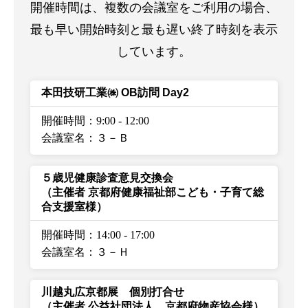
開催時間は、複数の会議室をご利用の場合、
最も早い開始時刻と最も遅い終了時刻を表示
しています。
本田技研工業㈱ OB訪問 Day2
開催時間：9:00
-
12:00
会議室名：３－Ｂ
５歳児健康診査意見交換会
（主催者 京都府健康福祉部こども・子育て総
合支援室様）
開催時間：14:00
-
17:00
会議室名：３－Ｈ
川越丸広京都展 個別打合せ
（主催者 公益社団法人 京都府物産協会様）