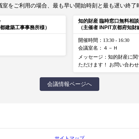
議室をご利用の場合、最も早い開始時刻と最も遅い終了
会
知的財産 臨時窓口無料相
京都建築工事事務所様）
（主催者 INPIT京都府知
開催時間：13:30
-
16:30
会議室名：４－Ｈ
メッセージ：知的財産に関
ただけます！ お問い合わせは 07
会議情報ページへ
サイトマップ