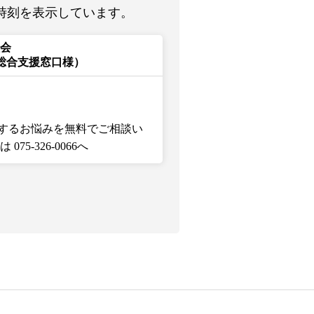
時刻を表示しています。
談会
財総合支援窓口様）
するお悩みを無料でご相談い
5-326-0066へ