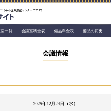
議室一覧
会議室料金表
備品料金表
備品の変更
会議情報
2025年12月24日（水）