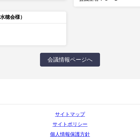
 水穂会様）
会議情報ページへ
サイトマップ
サイトポリシー
個人情報保護方針