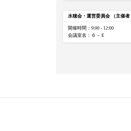
水穂会・運営委員会
（主催者
開催時間：9:00
-
12:00
会議室名：６－Ｅ