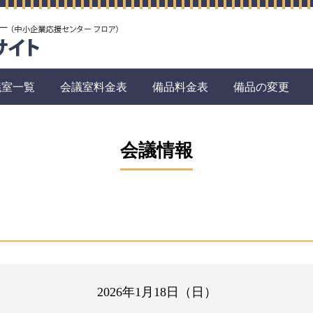
議室一覧
会議室料金表
備品料金表
備品の変更
会議情報
2026年1月18日（日）