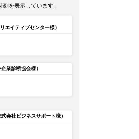
時刻を表示しています。
クリエイティブセンター様）
小企業診断協会様）
株式会社ビジネスサポート様）