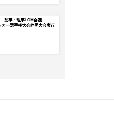
 監事・理事LOM会議
サッカー選手権大会静岡大会実行