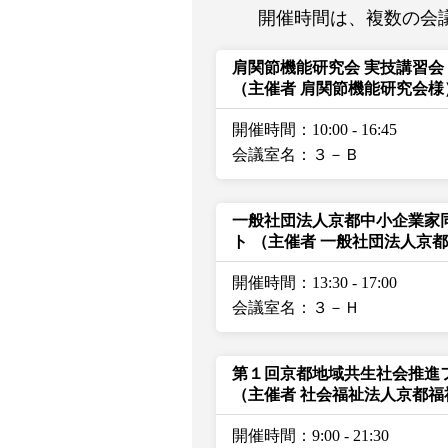
開催時間は、複数の会
肩関節機能研究会 実技講習会
（主催者 肩関節機能研究会様
開催時間：10:00
-
16:45
会議室名：３－Ｂ
一般社団法人京都中小企業家
ト
（主催者 一般社団法人京
開催時間：13:30
-
17:00
会議室名：３－Ｈ
第１回京都地域共生社会推進
（主催者 社会福祉法人京都
開催時間：9:00
-
21:30