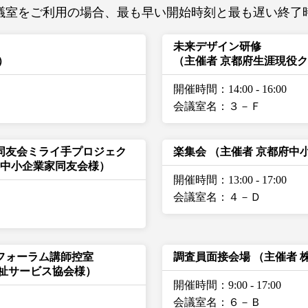
議室をご利用の場合、最も早い開始時刻と最も遅い終了
未来デザイン研修
）
（主催者 京都府生涯現役
開催時間：14:00
-
16:00
会議室名：３－Ｆ
同友会ミライ手プロジェク
楽集会
（主催者 京都府中
都中小企業家同友会様）
開催時間：13:00
-
17:00
会議室名：４－Ｄ
フォーラム講師控室
調査員面接会場
（主催者 
福祉サービス協会様）
開催時間：9:00
-
17:00
会議室名：６－Ｂ