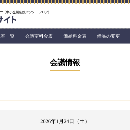
議室一覧
会議室料金表
備品料金表
備品の変更
会議情報
2026年1月24日（土）