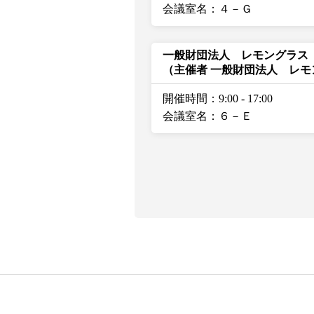
会議室名：４－Ｇ
一般財団法人 レモングラス
（主催者 一般財団法人 レモ
開催時間：9:00
-
17:00
会議室名：６－Ｅ