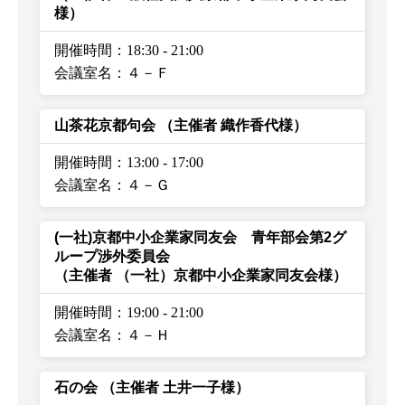
様）
開催時間：18:30
-
21:00
会議室名：４－Ｆ
山茶花京都句会
（主催者 織作香代様）
開催時間：13:00
-
17:00
会議室名：４－Ｇ
(一社)京都中小企業家同友会 青年部会第2グ
ループ渉外委員会
（主催者 （一社）京都中小企業家同友会様）
開催時間：19:00
-
21:00
会議室名：４－Ｈ
石の会
（主催者 土井一子様）