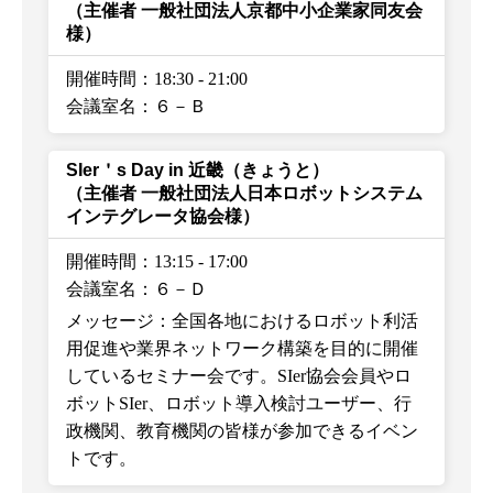
（主催者 一般社団法人京都中小企業家同友会
様）
開催時間：18:30
-
21:00
会議室名：６－Ｂ
SIer＇s Day in 近畿（きょうと）
（主催者 一般社団法人日本ロボットシステム
インテグレータ協会様）
開催時間：13:15
-
17:00
会議室名：６－Ｄ
メッセージ：全国各地におけるロボット利活
用促進や業界ネットワーク構築を目的に開催
しているセミナー会です。SIer協会会員やロ
ボットSIer、ロボット導入検討ユーザー、行
政機関、教育機関の皆様が参加できるイベン
トです。