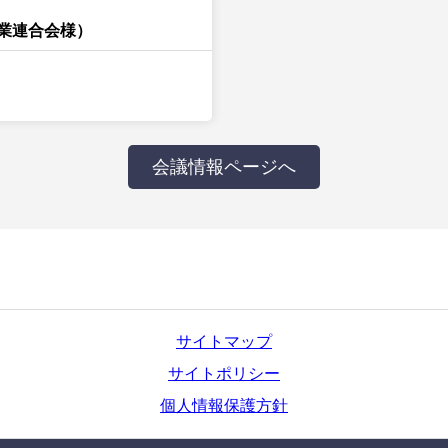
業連合会様）
会議情報ページへ
サイトマップ
サイトポリシー
個人情報保護方針