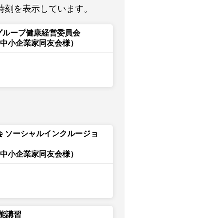
時刻を表示しています。
グループ健康経営委員会
都中小企業家同友会様）
会 ソーシャルインクルージョ
都中小企業家同友会様）
能講習