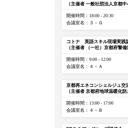
（主催者 一般社団法人京都
開催時間：18:00
-
20:30
会議室名：３－Ｇ
コトナ 英語スキル現場実践
（主催者 （一社）京都府警備
開催時間：9:00
-
12:00
会議室名：４－Ａ
京都再エネコンシェルジュ交
（主催者 京都府地球温暖化
開催時間：13:00
-
17:00
会議室名：４－Ｂ