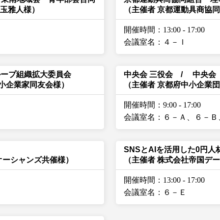
児玉雅人様）
（主催者 京都運動具商協
開催時間：13:00
-
17:00
会議室名：４－Ｉ
ループ組織拡大委員会
中央会 三役会 / 中央会
中小企業家同友会様）
（主催者 京都府中小企業
開催時間：9:00
-
17:00
会議室名：６－Ａ、６－Ｂ
SNSとAIを活用した0円
オーシャンズ共催様）
（主催者 株式会社帝国デ
開催時間：13:00
-
17:00
会議室名：６－Ｅ