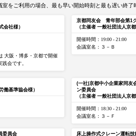
議室をご利用の場合、最も早い開始時刻と最も遅い終了
京都同友会 青年部会第1
式会社様）
（主催者 一般社団法人京
開催時間：19:00
-
21:00
会議室名：３－Ｂ
会は 大阪・博多・京都で開催
実践会です。
(一社)京都中小企業家同友
都労働基準協会様）
ン委員会
（主催者 一般社団法人京
開催時間：18:30
-
21:00
会議室名：３－Ｆ
員委員会
床上操作式クレーン運転技