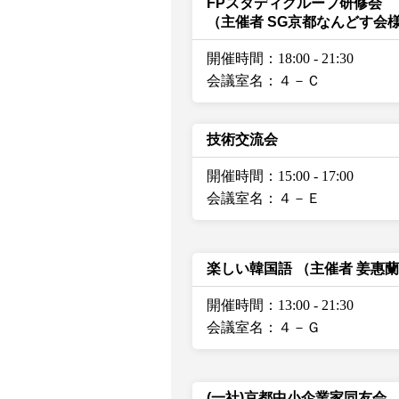
FPスタディグループ研修会
（主催者 SG京都なんどす会
開催時間：18:00
-
21:30
会議室名：４－Ｃ
技術交流会
開催時間：15:00
-
17:00
会議室名：４－Ｅ
楽しい韓国語
（主催者 姜惠
開催時間：13:00
-
21:30
会議室名：４－Ｇ
(一社)京都中小企業家同友会