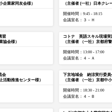
中小企業家同友会様）
（主催者 (一社）日本クレ
開催時間：9:45
-
18:15
会議室名：３－Ｈ
講習
コトナ 英語スキル現場実
業協会様）
（主催者 （一社）京都府
開催時間：13:00
-
17:00
会議室名：４－Ａ
流会
下京地域会 納涼実行委員
防止活動推進センター様）
（主催者 （一社）京都中
開催時間：18:30
-
21:00
会議室名：４－Ｂ