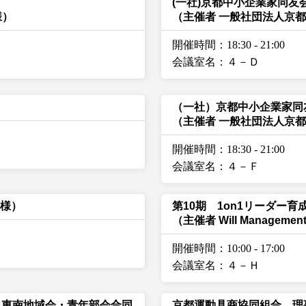
(一社)京都中小企業家同友
様）
（主催者 一般社団法人京
開催時間：18:30
-
21:00
会議室名：４－Ｄ
（一社）京都中小企業家同
（主催者 一般社団法人京
開催時間：18:30
-
21:00
会議室名：４－Ｆ
蘭様）
第10期 1on1リーダー
（主催者 Will Managemen
開催時間：10:00
-
17:00
会議室名：４－Ｈ
 東南地域会・青年部会合同
京都運動具商協同組合 理