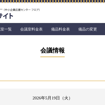
議室一覧
会議室料金表
備品料金表
備品の変更
会議情報
2026年5月19日（火）