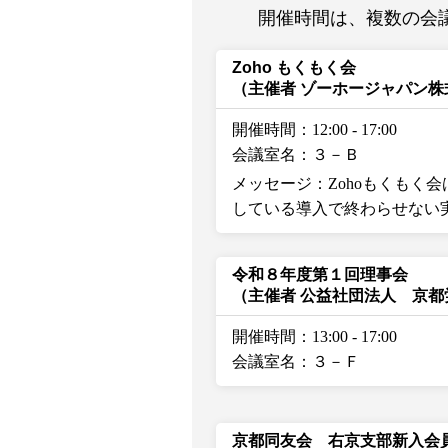
開催時間は、複数の会
Zoho もくもく会
（主催者 ゾーホージャパン株
開催時間：12:00
-
17:00
会議室名：３－Ｂ
メッセージ：Zohoもくもく
している導入で終わらせない
令和８年度第１回理事会
（主催者 公益社団法人 京
開催時間：13:00
-
17:00
会議室名：３－Ｆ
京都同友会 右京支部新入会