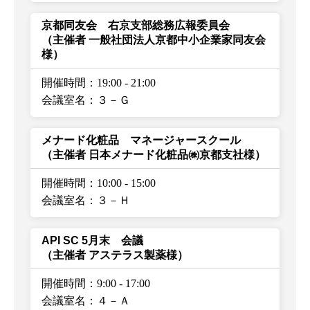
京都同友会 右京支部総務広報委員会
（主催者 一般社団法人京都中小企業家同友会
様）
開催時間：19:00
-
21:00
会議室名：３－Ｇ
メナード化粧品 マネージャースクール
（主催者 日本メナード化粧品㈱京都支社様）
開催時間：10:00
-
15:00
会議室名：３－Ｈ
API SC 5月末 会議
（主催者 アステラス製薬様）
開催時間：9:00
-
17:00
会議室名：４－Ａ