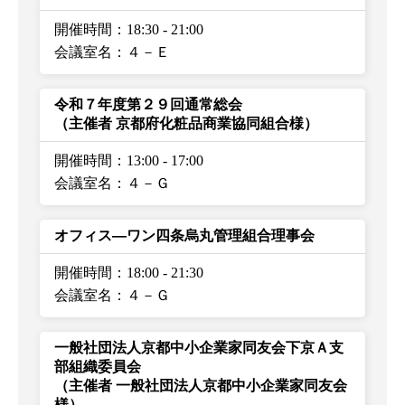
開催時間：18:30
-
21:00
会議室名：４－Ｅ
令和７年度第２９回通常総会
（主催者 京都府化粧品商業協同組合様）
開催時間：13:00
-
17:00
会議室名：４－Ｇ
オフィス―ワン四条烏丸管理組合理事会
開催時間：18:00
-
21:30
会議室名：４－Ｇ
一般社団法人京都中小企業家同友会下京Ａ支
部組織委員会
（主催者 一般社団法人京都中小企業家同友会
様）