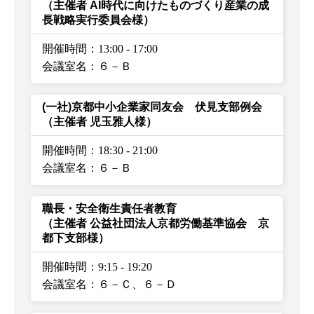
（主催者 AI時代に向けたものづくり産業の成
長戦略実行委員会様）
開催時間：13:00
-
17:00
会議室名：６－Ｂ
(一社)京都中小企業家同友会 伏見支部例会
（主催者 児玉雅人様）
開催時間：18:30
-
21:00
会議室名：６－Ｂ
職長・安全衛生責任者教育
（主催者 公益社団法人京都労働基準協会 京
都下支部様）
開催時間：9:15
-
19:20
会議室名：６－Ｃ、６－Ｄ