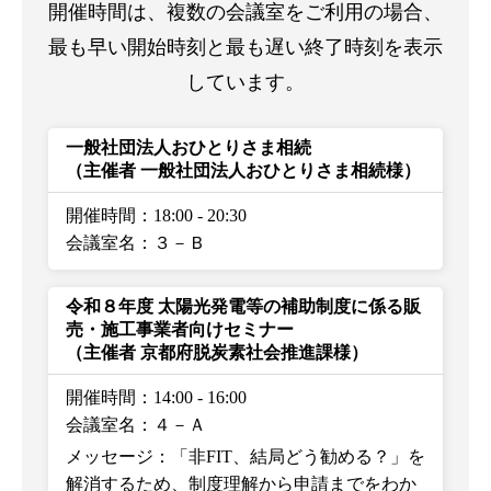
開催時間は、複数の会議室をご利用の場合、
最も早い開始時刻と最も遅い終了時刻を表示
しています。
一般社団法人おひとりさま相続
（主催者 一般社団法人おひとりさま相続様）
開催時間：18:00
-
20:30
会議室名：３－Ｂ
令和８年度 太陽光発電等の補助制度に係る販
売・施工事業者向けセミナー
（主催者 京都府脱炭素社会推進課様）
開催時間：14:00
-
16:00
会議室名：４－Ａ
メッセージ：「非FIT、結局どう勧める？」を
解消するため、制度理解から申請までをわか