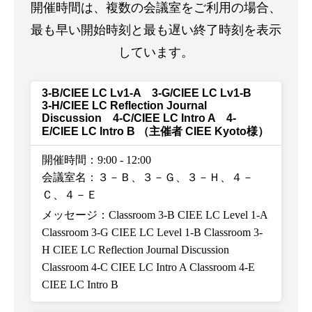
開催時間は、複数の会議室をご利用の場合、
最も早い開始時刻と最も遅い終了時刻を表示
しています。
3-B/CIEE LC Lv1-A 3-G/CIEE LC Lv1-B
3-H/CIEE LC Reflection Journal
Discussion 4-C/CIEE LC Intro A 4-
E/CIEE LC Intro B
（主催者 CIEE Kyoto様）
開催時間：9:00
-
12:00
会議室名：３－Ｂ、３－Ｇ、３－Ｈ、４－
Ｃ、４－Ｅ
メッセージ：Classroom 3-B CIEE LC Level 1-A
Classroom 3-G CIEE LC Level 1-B Classroom 3-
H CIEE LC Reflection Journal Discussion
Classroom 4-C CIEE LC Intro A Classroom 4-E
CIEE LC Intro B