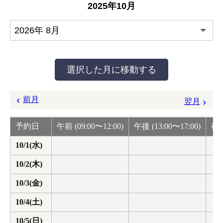
2025年10月
前月
翌月
予約日
午前 (09:00〜12:00)
午後 (13:00〜17:00)
夜間
10/1(水)
10/2(木)
10/3(金)
10/4(土)
10/5(日)