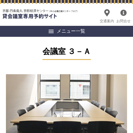
交通案内
お問合せ
メニュー一覧
会議室 ３－Ａ