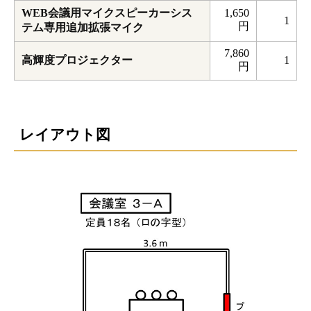
WEB会議用マイクスピーカーシス
1,650
1
円
テム専用追加拡張マイク
7,860
高輝度プロジェクター
1
円
レイアウト図