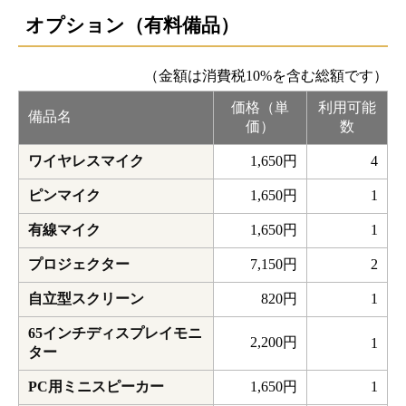
オプション（有料備品）
（金額は消費税10%を含む総額です）
価格（単
利用可能
備品名
価）
数
ワイヤレスマイク
1,650円
4
ピンマイク
1,650円
1
有線マイク
1,650円
1
プロジェクター
7,150円
2
自立型スクリーン
820円
1
65インチディスプレイモニ
2,200円
1
ター
PC用ミニスピーカー
1,650円
1