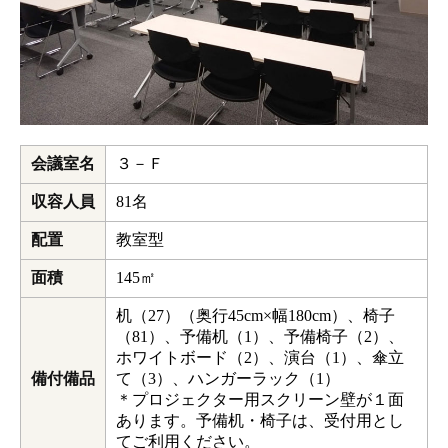
会議室名
３－Ｆ
収容人員
81名
配置
教室型
面積
145㎡
机（27）（奥行45cm×幅180cm）、椅子
（81）、予備机（1）、予備椅子（2）、
ホワイトボード（2）、演台（1）、傘立
備付備品
て（3）、ハンガーラック（1）
＊プロジェクター用スクリーン壁が１面
あります。予備机・椅子は、受付用とし
てご利用ください。