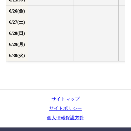
6/26(金)
6/27(土)
6/28(日)
6/29(月)
6/30(火)
サイトマップ
サイトポリシー
個人情報保護方針