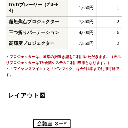
DVDプレーヤー（ﾌﾞﾙｰﾚ
1,650円
1
ｲ）
超短焦点プロジェクター
7,860円
2
三つ折りパーテーション
4,000円
6
高輝度プロジェクター
7,860円
2
・プロジェクターは、通常の据置き型をご利用いただきます。（天吊
りプロジェクターはTV会議システムご利用専用となります。）
・「ワイヤレスマイク」と「ピンマイク」は合計4本まで利用可能で
す。
レイアウト図