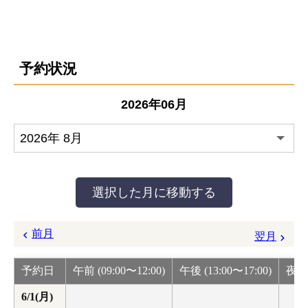
予約状況
2026年06月
前月
翌月
予約日
午前 (09:00〜12:00)
午後 (13:00〜17:00)
夜間 
6/1(月)