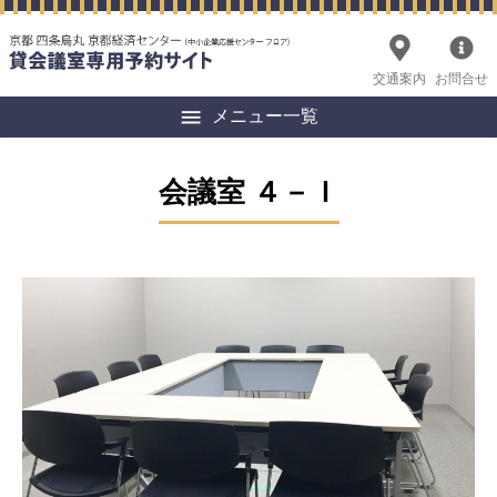
交通案内
お問合せ
メニュー一覧
会議室 ４－Ｉ