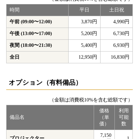
時間
平日
土日祝
午前 (09:00〜12:00)
3,870円
4,990円
午後 (13:00〜17:00)
5,200円
6,730円
夜間 (18:00〜21:30)
5,400円
6,930円
全日
12,950円
16,830円
オプション（有料備品）
（金額は消費税10%を含む総額です）
価格
利用
備品名
（単
可能
価）
数
7,150
プロジェクター
1