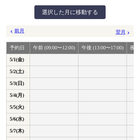
前月
翌月
予約日
午前 (09:00〜12:00)
午後 (13:00〜17:00)
夜間 
5/1(金)
5/2(土)
5/3(日)
5/4(月)
5/5(火)
5/6(水)
5/7(木)