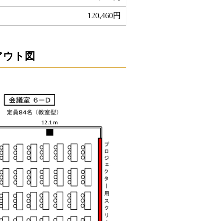
120,460円
アウト図