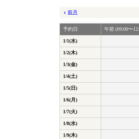
前月
予約日
午前 (09:00〜12:
1/1(水)
1/2(木)
1/3(金)
1/4(土)
1/5(日)
1/6(月)
1/7(火)
1/8(水)
1/9(木)