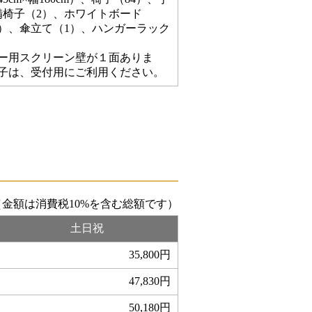
備椅子（2）、ホワイトボード
2）、傘立て（1）、ハンガーラック
ー用スクリーン壁が１面ありま
子は、受付用にご利用ください。
（金額は消費税10%を含む総額です）
土日祝
35,800円
47,830円
50,180円