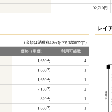
92,710円
レイ
（金額は消費税10%を含む総額です）
価格（単価）
利用可能数
1,650円
4
1,650円
1
1,650円
1
7,150円
2
820円
1
1,650円
1