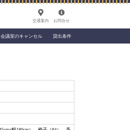
交通案内
お問合せ
会議室のキャンセル
貸出条件
5cm×幅180cm）、椅子（84）、予