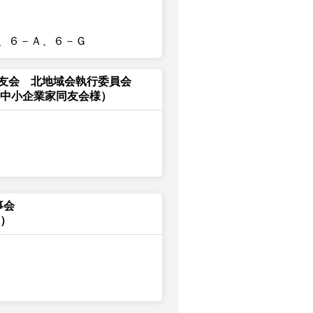
、６－Ａ、６－Ｇ
友会 北地域会執行委員会
都中小企業家同友会様）
事会
様）