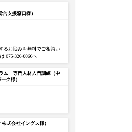
財総合支援窓口様）
するお悩みを無料でご相談い
5-326-0066へ
ラム 専門人材入門訓練（中
パーク様）
 株式会社イングス様）