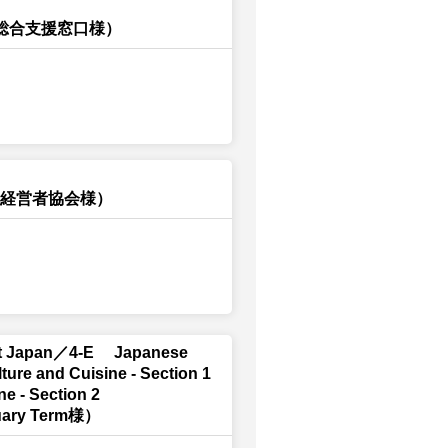
財総合支援窓口様）
都経営者協会様）
nt Japan／4-E Japanese
re and Cuisine - Section 1
e - Section 2
uary Term様）