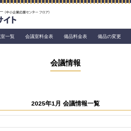
議室一覧
会議室料金表
備品料金表
備品の変更
会議情報
2025年1月 会議情報一覧