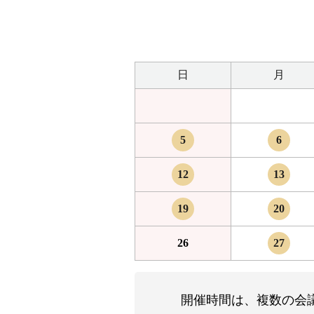
日
月
5
6
12
13
19
20
26
27
開催時間は、複数の会