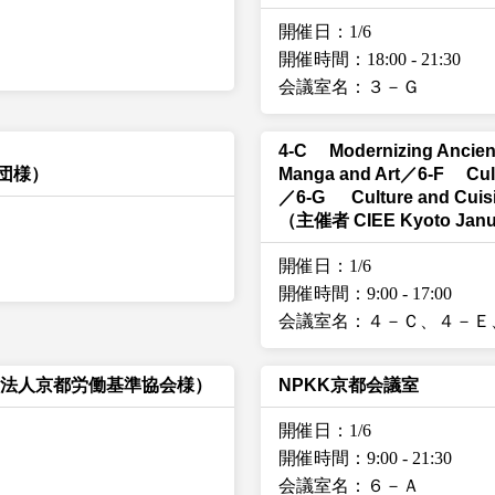
開催日：1/6
開催時間：18:00
-
21:30
会議室名：３－Ｇ
4-C Modernizing Ancie
団様）
Manga and Art／6-F Cultu
／6-G Culture and Cuisin
（主催者 CIEE Kyoto Jan
開催日：1/6
開催時間：9:00
-
17:00
会議室名：４－Ｃ、４－Ｅ
団法人京都労働基準協会様）
NPKK京都会議室
開催日：1/6
開催時間：9:00
-
21:30
会議室名：６－Ａ