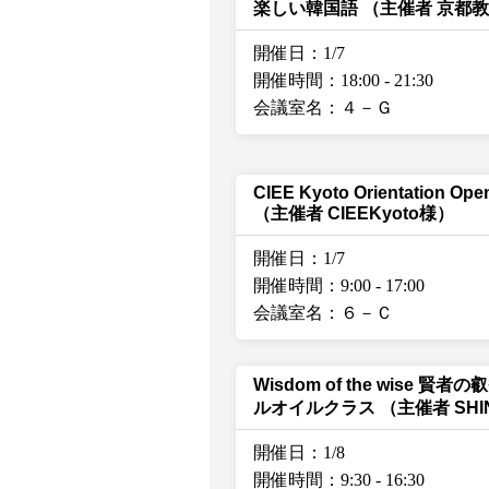
楽しい韓国語
（主催者 京都
開催日：1/7
開催時間：18:00
-
21:30
会議室名：４－Ｇ
CIEE Kyoto Orientation Op
（主催者 CIEEKyoto様）
開催日：1/7
開催時間：9:00
-
17:00
会議室名：６－Ｃ
Wisdom of the wise 賢
ルオイルクラス
（主催者 SHI
開催日：1/8
開催時間：9:30
-
16:30