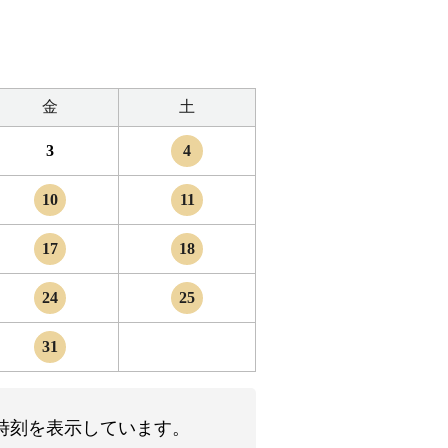
金
土
3
4
10
11
17
18
24
25
31
時刻を表示しています。