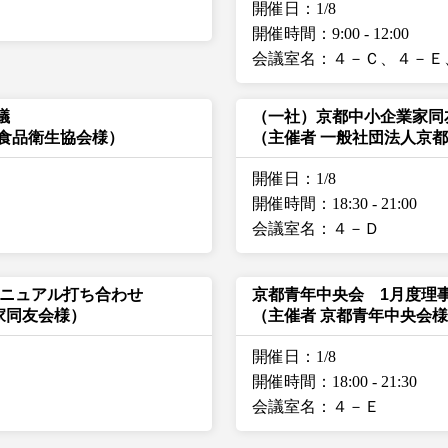
開催日：1/8
開催時間：9:00
-
12:00
会議室名：４－Ｃ、４－Ｅ
議
（一社）京都中小企業家同
府食品衛生協会様）
（主催者 一般社団法人京
開催日：1/8
開催時間：18:30
-
21:00
会議室名：４－Ｄ
リニュアル打ち合わせ
京都青年中央会 1月度理
家同友会様）
（主催者 京都青年中央会
開催日：1/8
開催時間：18:00
-
21:30
会議室名：４－Ｅ