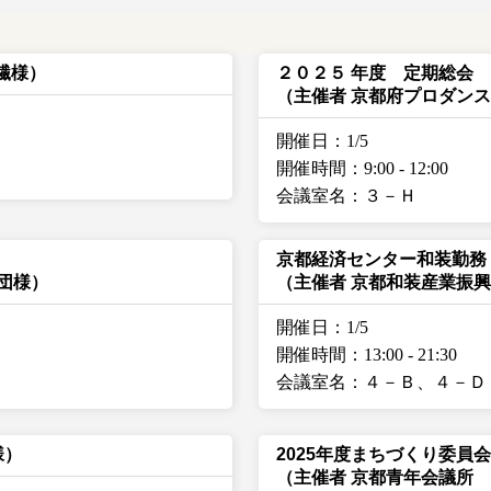
京繊様）
２０２５ 年度 定期総会
（主催者 京都府プロダン
開催日：1/5
開催時間：9:00
-
12:00
会議室名：３－Ｈ
京都経済センター和装勤務
団様）
（主催者 京都和装産業振
開催日：1/5
開催時間：13:00
-
21:30
会議室名：４－Ｂ、４－Ｄ
様）
2025年度まちづくり委員会
（主催者 京都青年会議所