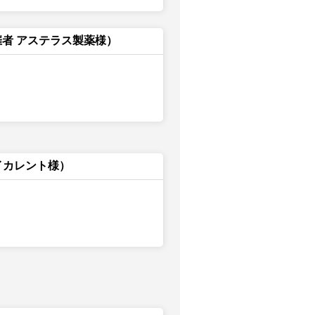
催者 アステラス製薬様）
イカレント様）