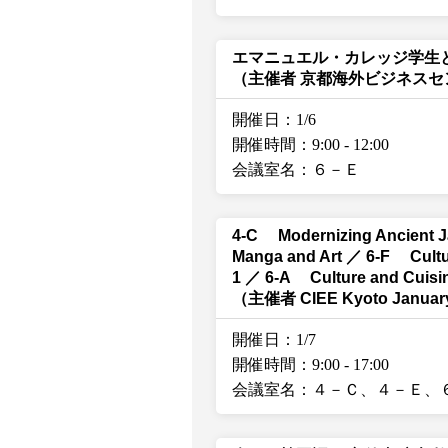
エマニュエル・カレッジ学生
（主催者 京都海外ビジネスセ
開催日：1/6
開催時間：9:00
-
12:00
会議室名：６－Ｅ
4-C Modernizing Ancient 
Manga and Art ／ 6-F Cultur
1 ／ 6-A Culture and Cuisin
（主催者 CIEE Kyoto Janua
開催日：1/7
開催時間：9:00
-
17:00
会議室名：４－Ｃ、４－Ｅ、