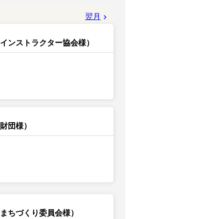
翌月
スインストラクター協会様）
興財団様）
 まちづくり委員会様）