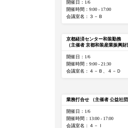
開催日：1/6
開催時間：9:00
-
17:00
会議室名：３－Ｂ
京都経済センター和装勤務
（主催者 京都和装産業振興財
開催日：1/6
開催時間：9:00
-
21:30
会議室名：４－Ｂ、４－Ｄ
業務打合せ
（主催者 公益社
開催日：1/6
開催時間：13:00
-
17:00
会議室名：４－Ｉ