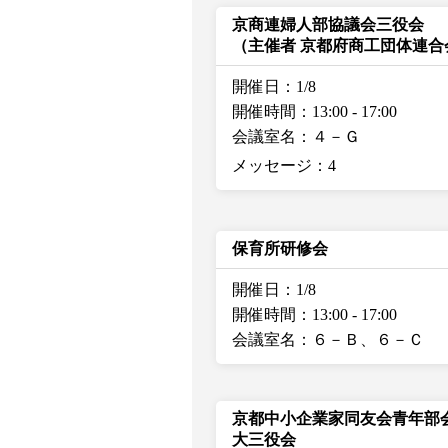
京商連婦人部協議会三役会
（主催者 京都府商工団体連
開催日：1/8
開催時間：13:00
-
17:00
会議室名：４－Ｇ
メッセージ：4
保育所研修会
開催日：1/8
開催時間：13:00
-
17:00
会議室名：６－Ｂ、６－Ｃ
京都中小企業家同友会青年部
大三役会