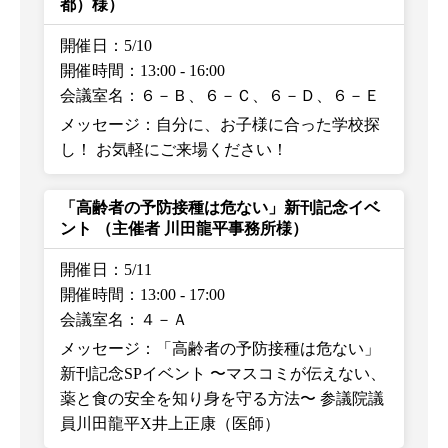
都）様）
開催日：5/10
開催時間：13:00
-
16:00
会議室名：６－Ｂ、６－Ｃ、６－Ｄ、６－Ｅ
メッセージ：自分に、お子様に合った学校探
し！ お気軽にご来場ください！
「高齢者の予防接種は危ない」新刊記念イベ
ント
（主催者 川田龍平事務所様）
開催日：5/11
開催時間：13:00
-
17:00
会議室名：４－Ａ
メッセージ：「高齢者の予防接種は危ない」
新刊記念SPイベント 〜マスコミが伝えない、
薬と食の安全を知り身を守る方法〜 参議院議
員川田龍平X井上正康（医師）