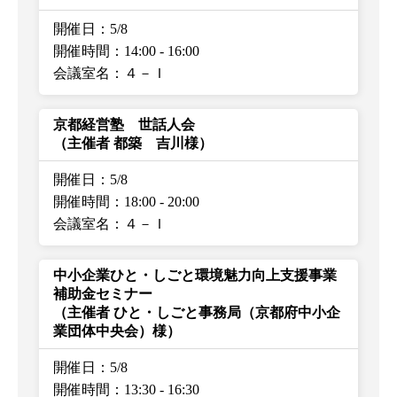
開催日：5/8
開催時間：14:00
-
16:00
会議室名：４－Ｉ
京都経営塾 世話人会
（主催者 都築 吉川様）
開催日：5/8
開催時間：18:00
-
20:00
会議室名：４－Ｉ
中小企業ひと・しごと環境魅力向上支援事業
補助金セミナー
（主催者 ひと・しごと事務局（京都府中小企
業団体中央会）様）
開催日：5/8
開催時間：13:30
-
16:30