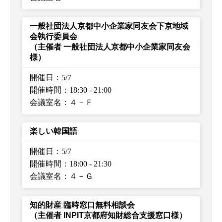
一般社団法人京都中小企業家同友会下京地域
会執行委員会
（主催者 一般社団法人京都中小企業家同友会
様）
開催日：5/7
開催時間：18:30
-
21:00
会議室名：４－Ｆ
楽しい韓国語
開催日：5/7
開催時間：18:00
-
21:30
会議室名：４－Ｇ
知的財産 臨時窓口無料相談会
（主催者 INPIT京都府知財総合支援窓口様）