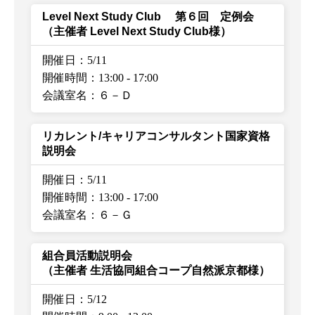
Level Next Study Club 第６回 定例会
（主催者 Level Next Study Club様）
開催日：5/11
開催時間：13:00
-
17:00
会議室名：６－Ｄ
リカレント/キャリアコンサルタント国家資格
説明会
開催日：5/11
開催時間：13:00
-
17:00
会議室名：６－Ｇ
組合員活動説明会
（主催者 生活協同組合コープ自然派京都様）
開催日：5/12