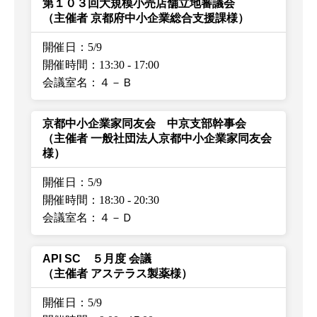
第１０３回大規模小売店舗立地審議会
（主催者 京都府中小企業総合支援課様）
開催日：5/9
開催時間：13:30
-
17:00
会議室名：４－Ｂ
京都中小企業家同友会 中京支部幹事会
（主催者 一般社団法人京都中小企業家同友会
様）
開催日：5/9
開催時間：18:30
-
20:30
会議室名：４－Ｄ
API SC ５月度 会議
（主催者 アステラス製薬様）
開催日：5/9