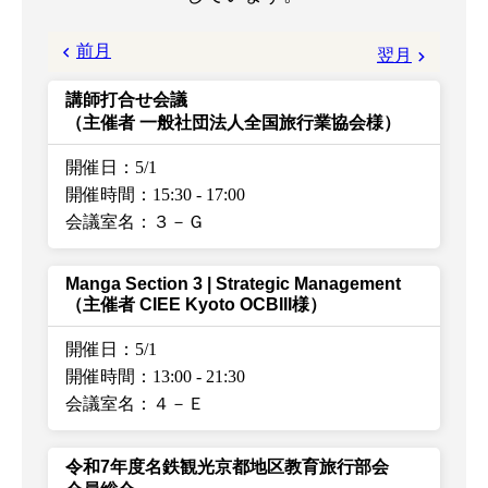
前月
翌月
講師打合せ会議
（主催者 一般社団法人全国旅行業協会様）
開催日：5/1
開催時間：15:30
-
17:00
会議室名：３－Ｇ
Manga Section 3 | Strategic Management
（主催者 CIEE Kyoto OCBIII様）
開催日：5/1
開催時間：13:00
-
21:30
会議室名：４－Ｅ
令和7年度名鉄観光京都地区教育旅行部会