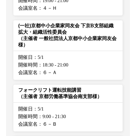
開催時間：19:00
-
21:00
会議室名：４－Ｈ
(一社)京都中小企業家同友会 下京B支部組織
拡大・組織活性委員会
（主催者 一般社団法人京都中小企業家同友会
様）
開催日：5/1
開催時間：18:30
-
21:00
会議室名：６－Ａ
フォークリフト運転技能講習
（主催者 京都労働基準協会南支部様）
開催日：5/1
開催時間：9:00
-
21:30
会議室名：６－Ｂ