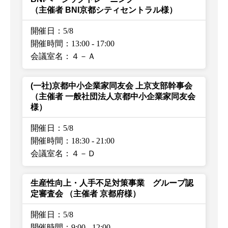
（主催者 BNI京都シティセントラル様）
開催日：5/8
開催時間：13:00
-
17:00
会議室名：４－Ａ
(一社)京都中小企業家同友会 上京支部幹事会
（主催者 一般社団法人京都中小企業家同友会
様）
開催日：5/8
開催時間：18:30
-
21:00
会議室名：４－Ｄ
生産性向上・人手不足対策事業 グループ認
定審査会
（主催者 京都府様）
開催日：5/8
開催時間：9:00
-
12:00