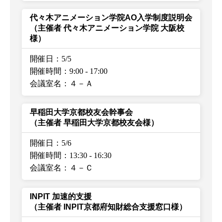
代々木アニメーション学院AO入学制度説明会
（主催者 代々木アニメーション学院 大阪校
様）
開催日：5/5
開催時間：9:00
-
17:00
会議室名：４－Ａ
早稲田大学京都校友会幹事会
（主催者 早稲田大学京都校友会様）
開催日：5/6
開催時間：13:30
-
16:30
会議室名：４－Ｃ
INPIT 加速的支援
（主催者 INPIT京都府知財総合支援窓口様）