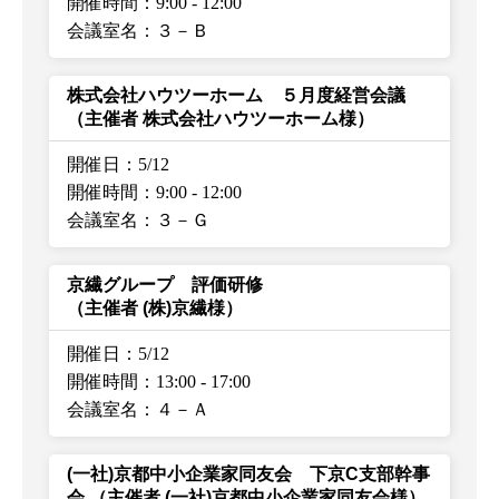
開催時間：9:00
-
12:00
会議室名：３－Ｂ
株式会社ハウツーホーム ５月度経営会議
（主催者 株式会社ハウツーホーム様）
開催日：5/12
開催時間：9:00
-
12:00
会議室名：３－Ｇ
京繊グループ 評価研修
（主催者 (株)京繊様）
開催日：5/12
開催時間：13:00
-
17:00
会議室名：４－Ａ
(一社)京都中小企業家同友会 下京C支部幹事
会
（主催者 (一社)京都中小企業家同友会様）