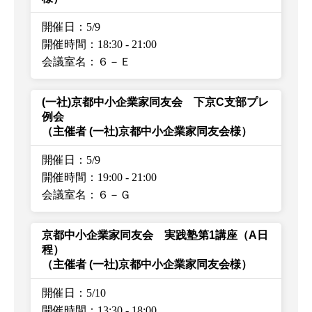
開催日：5/9
開催時間：18:30
-
21:00
会議室名：６－Ｅ
(一社)京都中小企業家同友会 下京C支部プレ
例会
（主催者 (一社)京都中小企業家同友会様）
開催日：5/9
開催時間：19:00
-
21:00
会議室名：６－Ｇ
京都中小企業家同友会 実践塾第1講座（A日
程）
（主催者 (一社)京都中小企業家同友会様）
開催日：5/10
開催時間：13:30
-
18:00