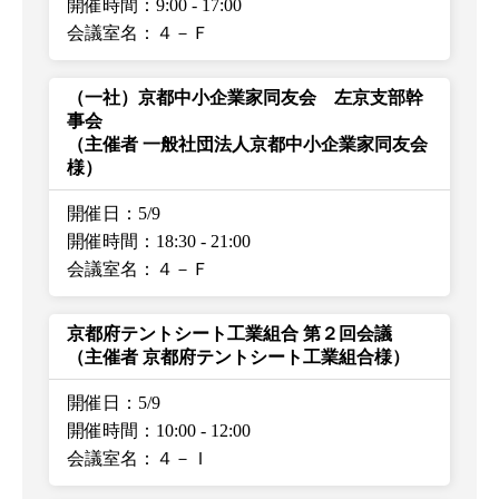
開催時間：9:00
-
17:00
会議室名：４－Ｆ
（一社）京都中小企業家同友会 左京支部幹
事会
（主催者 一般社団法人京都中小企業家同友会
様）
開催日：5/9
開催時間：18:30
-
21:00
会議室名：４－Ｆ
京都府テントシート工業組合 第２回会議
（主催者 京都府テントシート工業組合様）
開催日：5/9
開催時間：10:00
-
12:00
会議室名：４－Ｉ