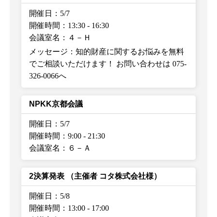
開催日：5/7
開催時間：13:30
-
16:30
会議室名：４－Ｈ
メッセージ：知的財産に関するお悩みを無料
でご相談いただけます！ お問い合わせは 075-
326-0066へ
NPKK京都会議
開催日：5/7
開催時間：9:00
-
21:30
会議室名：６－Ａ
2決算発表
（主催者 コタ株式会社様）
開催日：5/8
開催時間：13:00
-
17:00