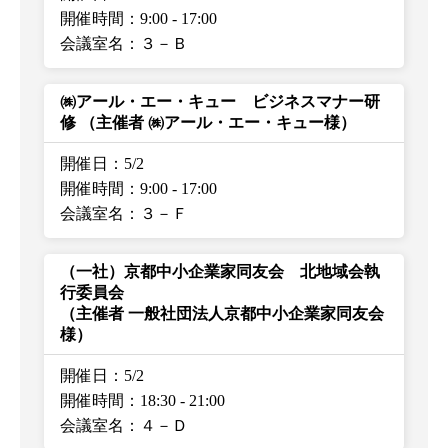
開催時間：9:00
-
17:00
会議室名：３－Ｂ
㈱アール・エー・キュー ビジネスマナー研
修
（主催者 ㈱アール・エー・キュー様）
開催日：5/2
開催時間：9:00
-
17:00
会議室名：３－Ｆ
（一社）京都中小企業家同友会 北地域会執
行委員会
（主催者 一般社団法人京都中小企業家同友会
様）
開催日：5/2
開催時間：18:30
-
21:00
会議室名：４－Ｄ