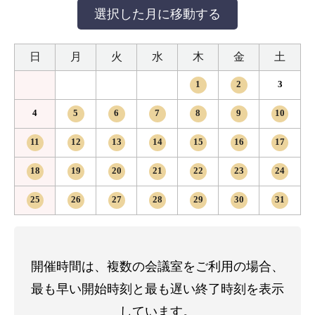
日
月
火
水
木
金
土
1
2
3
4
5
6
7
8
9
10
11
12
13
14
15
16
17
18
19
20
21
22
23
24
25
26
27
28
29
30
31
開催時間は、複数の会議室をご利用の場合、
最も早い開始時刻と最も遅い終了時刻を表示
しています。