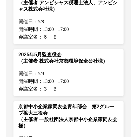
（主催者 アンビシャス税理士法人、アンビシ
ャス株式会社様）
開催日：5/8
開催時間：13:00
-
17:00
会議室名：６－Ｅ
2025年5月監査役会
（主催者 株式会社京都環境保全公社様）
開催日：5/9
開催時間：13:00
-
17:00
会議室名：３－Ｂ
京都中小企業家同友会青年部会 第2グルー
プ拡大三役会
（主催者 一般社団法人京都中小企業家同友会
様）