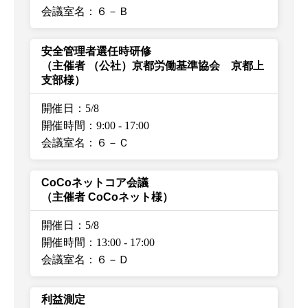
会議室名：６－Ｂ
安全管理者選任時研修
（主催者 （公社）京都労働基準協会 京都上
支部様）
開催日：5/8
開催時間：9:00
-
17:00
会議室名：６－Ｃ
CoCoネットコア会議
（主催者 CoCoネット様）
開催日：5/8
開催時間：13:00
-
17:00
会議室名：６－Ｄ
利益測定