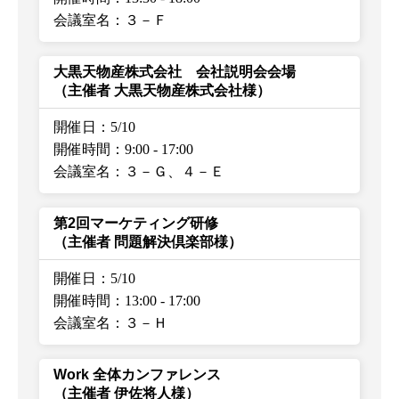
会議室名：３－Ｆ
大黒天物産株式会社 会社説明会会場
（主催者 大黒天物産株式会社様）
開催日：5/10
開催時間：9:00
-
17:00
会議室名：３－Ｇ、４－Ｅ
第2回マーケティング研修
（主催者 問題解決倶楽部様）
開催日：5/10
開催時間：13:00
-
17:00
会議室名：３－Ｈ
Work 全体カンファレンス
（主催者 伊佐将人様）