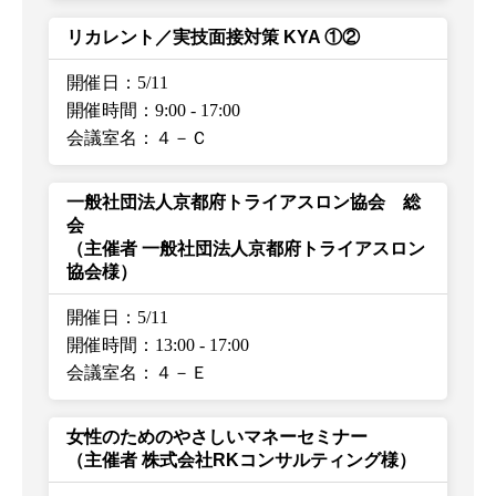
リカレント／実技面接対策 KYA ①②
開催日：5/11
開催時間：9:00
-
17:00
会議室名：４－Ｃ
一般社団法人京都府トライアスロン協会 総
会
（主催者 一般社団法人京都府トライアスロン
協会様）
開催日：5/11
開催時間：13:00
-
17:00
会議室名：４－Ｅ
女性のためのやさしいマネーセミナー
（主催者 株式会社RKコンサルティング様）